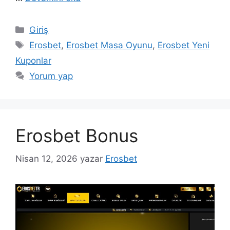
Kategoriler
Giriş
Etiketler
Erosbet
,
Erosbet Masa Oyunu
,
Erosbet Yeni
Kuponlar
Yorum yap
Erosbet Bonus
Nisan 12, 2026
yazar
Erosbet