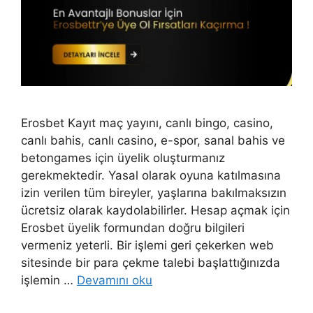
Erosbet Kayıt maç yayını, canlı bingo, casino,
canlı bahis, canlı casino, e-spor, sanal bahis ve
betongames için üyelik oluşturmanız
gerekmektedir. Yasal olarak oyuna katılmasına
izin verilen tüm bireyler, yaşlarına bakılmaksızın
ücretsiz olarak kaydolabilirler. Hesap açmak için
Erosbet üyelik formundan doğru bilgileri
vermeniz yeterli. Bir işlemi geri çekerken web
sitesinde bir para çekme talebi başlattığınızda
işlemin …
Devamını oku