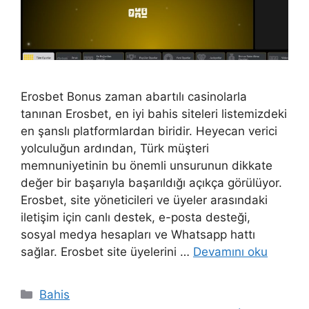
Erosbet Bonus zaman abartılı casinolarla
tanınan Erosbet, en iyi bahis siteleri listemizdeki
en şanslı platformlardan biridir. Heyecan verici
yolculuğun ardından, Türk müşteri
memnuniyetinin bu önemli unsurunun dikkate
değer bir başarıyla başarıldığı açıkça görülüyor.
Erosbet, site yöneticileri ve üyeler arasındaki
iletişim için canlı destek, e-posta desteği,
sosyal medya hesapları ve Whatsapp hattı
sağlar. Erosbet site üyelerini …
Devamını oku
Kategoriler
Bahis