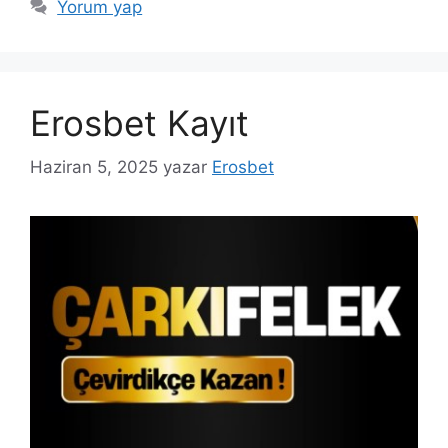
Yorum yap
Erosbet Kayıt
Haziran 5, 2025
yazar
Erosbet