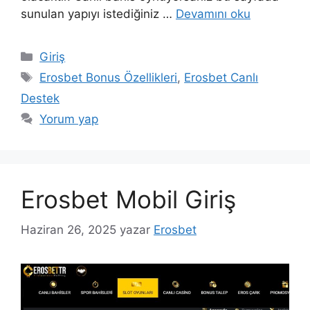
sunulan yapıyı istediğiniz …
Devamını oku
Kategoriler
Giriş
Etiketler
Erosbet Bonus Özellikleri
,
Erosbet Canlı
Destek
Yorum yap
Erosbet Mobil Giriş
Haziran 26, 2025
yazar
Erosbet