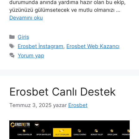
durumunda anında yardıma hazır olan bu ekip,
yüzünüzü gülümsetecek ve mutlu olmanızı …
Devamını oku
Kategoriler
Giriş
Etiketler
Erosbet İnstagram
,
Erosbet Web Kazancı
Yorum yap
Erosbet Canlı Destek
Temmuz 3, 2025
yazar
Erosbet