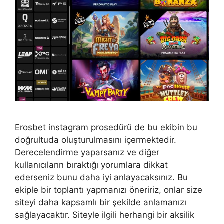
Erosbet instagram prosedürü de bu ekibin bu
doğrultuda oluşturulmasını içermektedir.
Derecelendirme yaparsanız ve diğer
kullanıcıların bıraktığı yorumlara dikkat
ederseniz bunu daha iyi anlayacaksınız. Bu
ekiple bir toplantı yapmanızı öneririz, onlar size
siteyi daha kapsamlı bir şekilde anlamanızı
sağlayacaktır. Siteyle ilgili herhangi bir aksilik