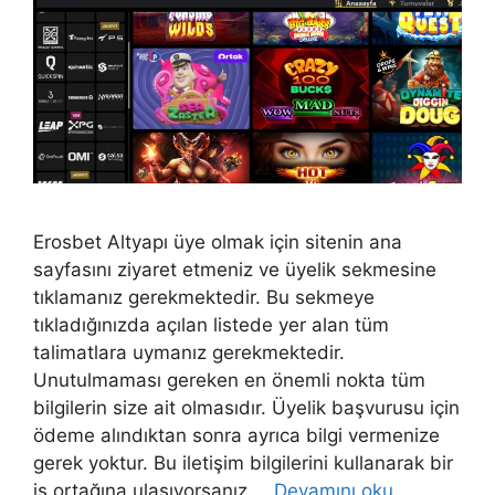
Erosbet Altyapı üye olmak için sitenin ana
sayfasını ziyaret etmeniz ve üyelik sekmesine
tıklamanız gerekmektedir. Bu sekmeye
tıkladığınızda açılan listede yer alan tüm
talimatlara uymanız gerekmektedir.
Unutulmaması gereken en önemli nokta tüm
bilgilerin size ait olmasıdır. Üyelik başvurusu için
ödeme alındıktan sonra ayrıca bilgi vermenize
gerek yoktur. Bu iletişim bilgilerini kullanarak bir
iş ortağına ulaşıyorsanız …
Devamını oku