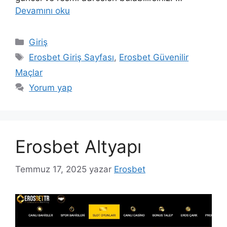
Devamını oku
Kategoriler
Giriş
Etiketler
Erosbet Giriş Sayfası
,
Erosbet Güvenilir
Maçlar
Yorum yap
Erosbet Altyapı
Temmuz 17, 2025
yazar
Erosbet