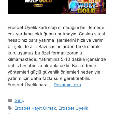
Erosbet Üyelik karlı olup olmadığını belirlemede
çok yardımcı olduğunu unutmayın. Casino sitesi
hesabınız para yatırma işlemlerini hızlı ve verimli
bir şekilde alır. Bazı casinolardan farklı olarak
kuruluşumuz bu özel formatı zorunlu
kılmamaktadır. Yatırımınız 5-10 dakika içerisinde
bahis hesabınıza aktarılacaktır. Bazı ödeme
yöntemleri güçlü güvenlik önlemleri nedeniyle
yatırım için daha fazla süre gerektirebilir.
Erosbet Üyelik para …
Devamını oku
Kategoriler
Giriş
Etiketler
Erosbet Kayıt Olmak
,
Erosbet Üyelik