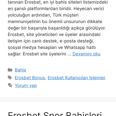
tanınan Erosbet, en iyi bahis siteleri listemizdeki
en şanslı platformlardan biridir. Heyecan verici
yolculuğun ardından, Türk müşteri
memnuniyetinin bu önemli unsurunun dikkate
değer bir başarıyla başarıldığı açıkça görülüyor.
Erosbet, site yöneticileri ve üyeler arasındaki
iletişim için canlı destek, e-posta desteği,
sosyal medya hesapları ve Whatsapp hattı
sağlar. Erosbet site üyelerini …
Devamını oku
Kategoriler
Bahis
Etiketler
Erosbet Bonus
,
Erosbet Kullanıcıları İşlemler
Yorum yap
Erosbet Spor Bahisleri