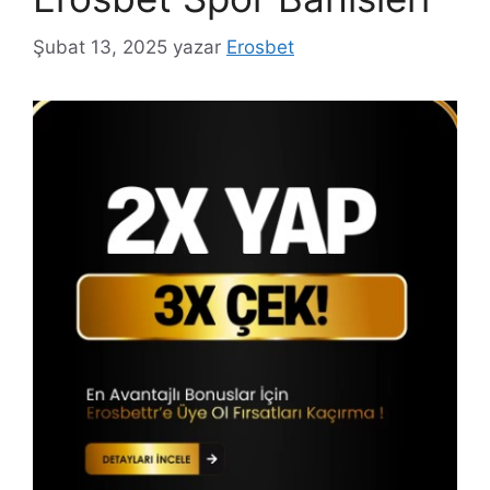
Şubat 13, 2025
yazar
Erosbet