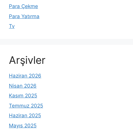
Para Çekme
Para Yatırma
Tv
Arşivler
Haziran 2026
Nisan 2026
Kasım 2025
Temmuz 2025
Haziran 2025
Mayıs 2025