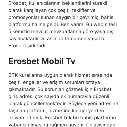
Erosbet, kullanıcılarının beklentilerini sürekli
olarak karşılayan çok çeşitli teklifler ve
promosyonlar sunan saygın bir çevrimiçi bahis
platformu haline geldi. Ben varım. Bu web sitesi
ülkemizin mevcut mevzuatlarına göre yasa dışı
sayılmaktadır ve aslında tamamen yasal bir
Erosbet şirketidir.
Erosbet Mobil Tv
BTK kurallarına uygun olarak hizmet sırasında
çeşitli engeller ve erişim sorunları ortaya
çıkmaktadır. Bu sorunları çözmek için Erosbet
giriş adresi çok sayıda ek numarayla düzenli
olarak güncellenmektedir. Böylece yeni adresine
taşınan platform, hizmetine kaldığı yerden
devam edecek. Erosbet btk bu bahis platformu
yabancı olmasına rağmen güvenilirlik açısından