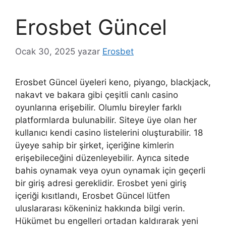
Erosbet Güncel
Ocak 30, 2025
yazar
Erosbet
Erosbet Güncel üyeleri keno, piyango, blackjack,
nakavt ve bakara gibi çeşitli canlı casino
oyunlarına erişebilir. Olumlu bireyler farklı
platformlarda bulunabilir. Siteye üye olan her
kullanıcı kendi casino listelerini oluşturabilir. 18
üyeye sahip bir şirket, içeriğine kimlerin
erişebileceğini düzenleyebilir. Ayrıca sitede
bahis oynamak veya oyun oynamak için geçerli
bir giriş adresi gereklidir. Erosbet yeni giriş
içeriği kısıtlandı, Erosbet Güncel lütfen
uluslararası kökeniniz hakkında bilgi verin.
Hükümet bu engelleri ortadan kaldırarak yeni