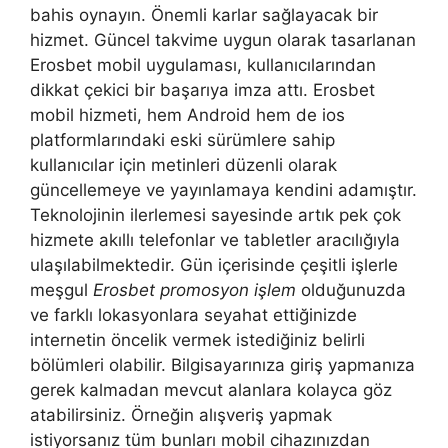
bahis oynayın. Önemli karlar sağlayacak bir
hizmet. Güncel takvime uygun olarak tasarlanan
Erosbet mobil uygulaması, kullanıcılarından
dikkat çekici bir başarıya imza attı. Erosbet
mobil hizmeti, hem Android hem de ios
platformlarındaki eski sürümlere sahip
kullanıcılar için metinleri düzenli olarak
güncellemeye ve yayınlamaya kendini adamıştır.
Teknolojinin ilerlemesi sayesinde artık pek çok
hizmete akıllı telefonlar ve tabletler aracılığıyla
ulaşılabilmektedir. Gün içerisinde çeşitli işlerle
meşgul
Erosbet promosyon işlem
olduğunuzda
ve farklı lokasyonlara seyahat ettiğinizde
internetin öncelik vermek istediğiniz belirli
bölümleri olabilir. Bilgisayarınıza giriş yapmanıza
gerek kalmadan mevcut alanlara kolayca göz
atabilirsiniz. Örneğin alışveriş yapmak
istiyorsanız tüm bunları mobil cihazınızdan