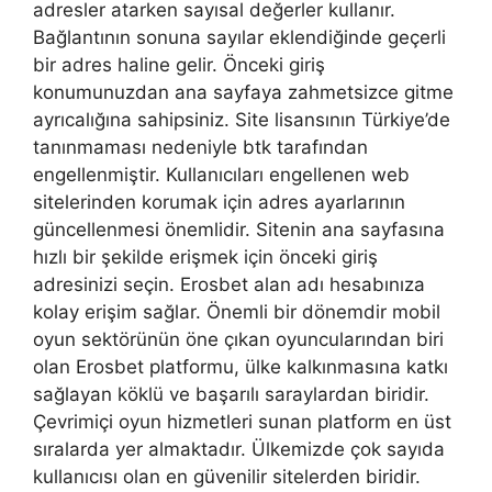
adresler atarken sayısal değerler kullanır.
Bağlantının sonuna sayılar eklendiğinde geçerli
bir adres haline gelir. Önceki giriş
konumunuzdan ana sayfaya zahmetsizce gitme
ayrıcalığına sahipsiniz. Site lisansının Türkiye’de
tanınmaması nedeniyle btk tarafından
engellenmiştir. Kullanıcıları engellenen web
sitelerinden korumak için adres ayarlarının
güncellenmesi önemlidir. Sitenin ana sayfasına
hızlı bir şekilde erişmek için önceki giriş
adresinizi seçin. Erosbet alan adı hesabınıza
kolay erişim sağlar. Önemli bir dönemdir mobil
oyun sektörünün öne çıkan oyuncularından biri
olan Erosbet platformu, ülke kalkınmasına katkı
sağlayan köklü ve başarılı saraylardan biridir.
Çevrimiçi oyun hizmetleri sunan platform en üst
sıralarda yer almaktadır. Ülkemizde çok sayıda
kullanıcısı olan en güvenilir sitelerden biridir.