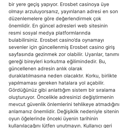
bir yere geçiş yapıyor. Erosbet casinoya üye
olmayı arzuluyorsanız, yayınlanan adresi en son
düzenlemelere göre değerlendirmek çok
önemlidir. En güncel adresleri web sitesinin
resmi sosyal medya platformlarında
bulabilirsiniz. Erosbet casino’da oynamayı
sevenler için güncellenmiş Erosbet casino giriş
sayfasında gezinmek zor olabilir. Uyarılar, tanımı
gereği bireyleri korkutma eğilimindedir. Bu,
güncellenen adresin anlık olarak
duraklatılmasına neden olacaktır. Korku, birlikte
yapılmaması gereken hatalara yol açabilir.
Gördüğünüz gibi anlattığım sistem bir sıralama
oluşturuyor. Öncelikle adresinizi değiştirmenin
mevcut güvenlik önlemlerini tehlikeye atmadığını
anlamanız önemlidir. Değişiklik nedeniyle sitenin
oyun öğelerinde önceki üyenin tarihinin
kullanılacağını lütfen unutmayın. Kullanıcı geri