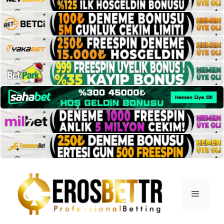
İçeriğe
atla
Menü