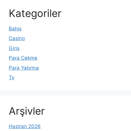
Kategoriler
Bahis
Casino
Giriş
Para Çekme
Para Yatırma
Tv
Arşivler
Haziran 2026